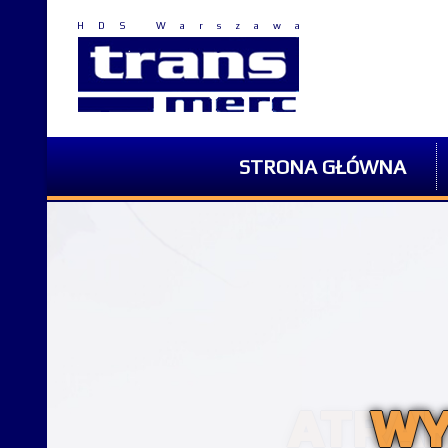
HDS Warszawa
STRONA GŁÓWNA
ATRAK
WY