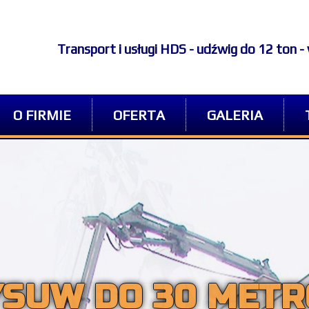
Transport i usługi HDS - udźwig do 12 ton 
O FIRMIE
OFERTA
GALERIA
CYJNE CENY USŁ
SUW DO 30 MET