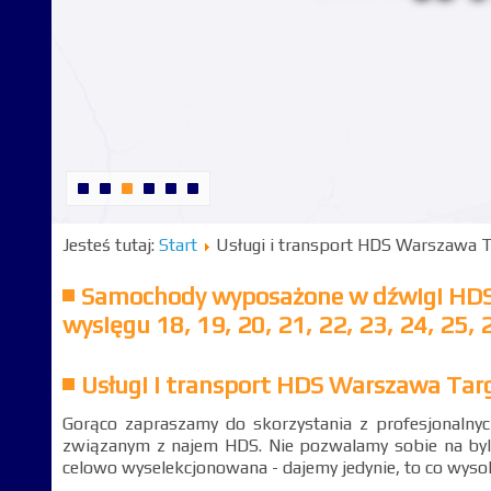
Jesteś tutaj:
Start
Usługi i transport HDS Warszawa
Samochody wyposażone w dźwigi HDS o ud
wysięgu 18, 19, 20, 21, 22, 23, 24, 25, 
Usługi i transport HDS Warszawa Ta
Gorąco zapraszamy do skorzystania z profesjonalnych
związanym z najem HDS. Nie pozwalamy sobie na byle
celowo wyselekcjonowana - dajemy jedynie, to co wysoki