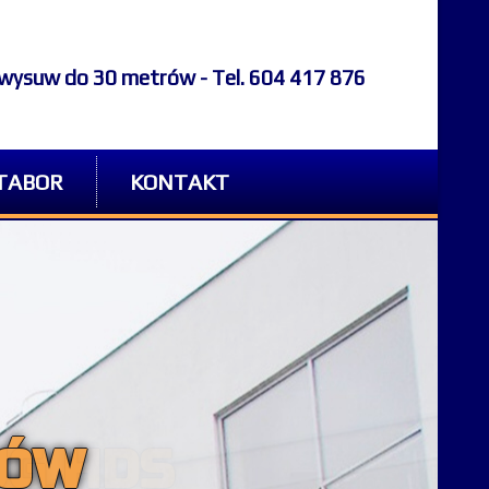
- wysuw do 30 metrów - Tel. 604 417 876
TABOR
KONTAKT
UG HDS
RÓW