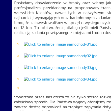
Posiadamy doświadczenie w branży oraz wiemy jak 
profesjonalizm przekładamy na proponowany tran
wszystkich Klientów, nawet tych w najwyższym s
najbardziej wymagających oraz karkołomnych zadaniach
temu, że zainwestowaliśmy w sprzęt o wysięgu uzysk
do 12 ton. To robi wrażenie, dlatego jeśli mieli Pań
realizacją zadania powiązanego z miejscami trudno do
Stworzona przez nas oferta to nie tylko szereg rozw
całościowy sposób. Dla Państwa wygody oferujemy ro
zawsze dostać odpowiedź na trapiące zapytania doty