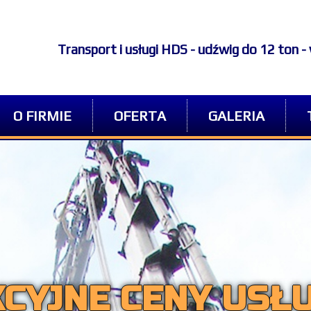
Transport i usługi HDS - udźwig do 12 ton 
O FIRMIE
OFERTA
GALERIA
CYJNE CENY USŁ