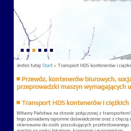
Jesteś tutaj:
Start
Transport HDS kontenerów i ciężk
Przewóz, kontenerów biurowych, socja
przeprowadzki maszyn wymagających 
Transport HDS kontenerów i ciężkich
Witamy Państwa na stronie połączonej z transportem!
tego posiadamy ogromne doświadczenie oraz z chęcią d
skierowana do osób poszukujących przetestowanego p
machin na rynku lokalnym, krajowym i europejskim.