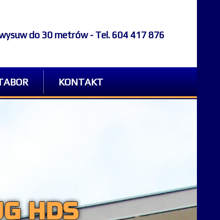
- wysuw do 30 metrów - Tel. 604 417 876
TABOR
KONTAKT
UG HDS