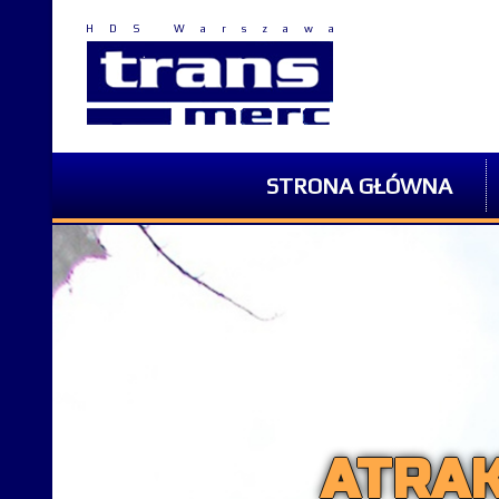
HDS Warszawa
STRONA GŁÓWNA
ATRAK