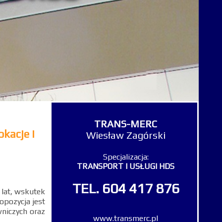
TRANS-MERC
kacje i
Wiesław Zagórski
Specjalizacja:
TRANSPORT I USŁUGI HDS
TEL.
604 417 876
 lat, wskutek
opozycja jest
niczych oraz
www.transmerc.pl