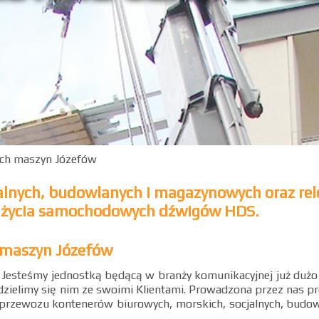
ich maszyn Józefów
lnych, budowlanych i magazynowych oraz relo
użycia samochodowych dźwigów HDS.
 maszyn Józefów
 Jesteśmy jednostką będącą w branży komunikacyjnej już dużo
zielimy się nim ze swoimi Klientami. Prowadzona przez nas pr
rzewozu kontenerów biurowych, morskich, socjalnych, budow